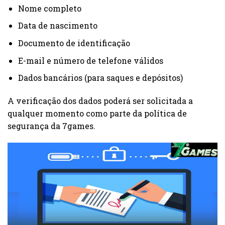
Nome completo
Data de nascimento
Documento de identificação
E-mail e número de telefone válidos
Dados bancários (para saques e depósitos)
A verificação dos dados poderá ser solicitada a
qualquer momento como parte da política de
segurança da 7games.