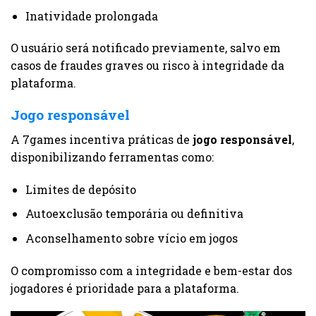
Inatividade prolongada
O usuário será notificado previamente, salvo em
casos de fraudes graves ou risco à integridade da
plataforma.
Jogo responsável
A 7games incentiva práticas de
jogo responsável
,
disponibilizando ferramentas como:
Limites de depósito
Autoexclusão temporária ou definitiva
Aconselhamento sobre vício em jogos
O compromisso com a integridade e bem-estar dos
jogadores é prioridade para a plataforma.