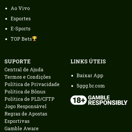
Ao Vivo
Esportes
E-Sports
TOP Bets
SUPORTE
LINKS ÚTEIS
Central de Ajuda
Baixar App
Termos e Condições
Política de Privacidade
5ggg.br.com
Política de Bônus
Política de PLD/CFTP
Jogo Responsável
Regras de Apostas
Esportivas
Gamble Aware