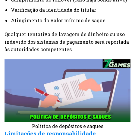
Verificação da identidade do titular
Atingimento do valor mínimo de saque
Qualquer tentativa de lavagem de dinheiro ou uso
indevido dos sistemas de pagamento será reportada
às autoridades competentes.
Política de depósitos e saques
Limitações de responsabilidade