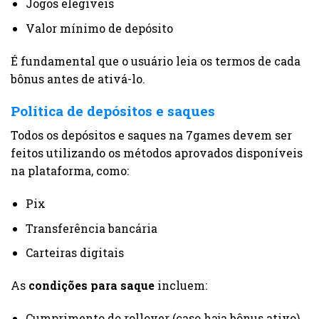
Jogos elegíveis
Valor mínimo de depósito
É fundamental que o usuário leia os termos de cada
bônus antes de ativá-lo.
Política de depósitos e saques
Todos os depósitos e saques na 7games devem ser
feitos utilizando os métodos aprovados disponíveis
na plataforma, como:
Pix
Transferência bancária
Carteiras digitais
As
condições para saque
incluem:
Cumprimento do rollover (caso haja bônus ativo)