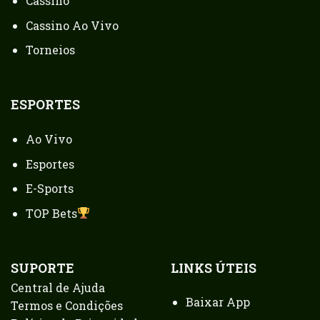
Cassino
Cassino Ao Vivo
Torneios
ESPORTES
Ao Vivo
Esportes
E-Sports
TOP Bets
SUPORTE
LINKS ÚTEIS
Central de Ajuda
Baixar App
Termos e Condições