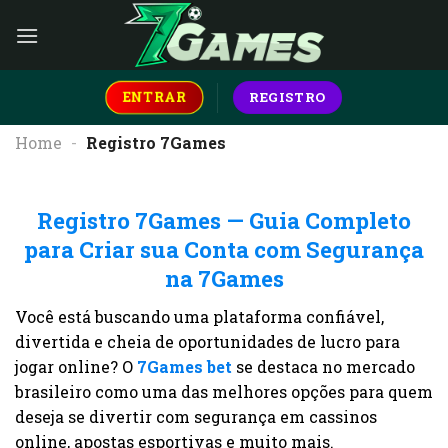
Skip
to
content
ENTRAR
REGISTRO
Home
-
Registro 7Games
Registro 7Games — Guia Completo
para Criar sua Conta com Segurança
na 7Games
Você está buscando uma plataforma confiável,
divertida e cheia de oportunidades de lucro para
jogar online? O
7Games bet
se destaca no mercado
brasileiro como uma das melhores opções para quem
deseja se divertir com segurança em cassinos
online, apostas esportivas e muito mais.