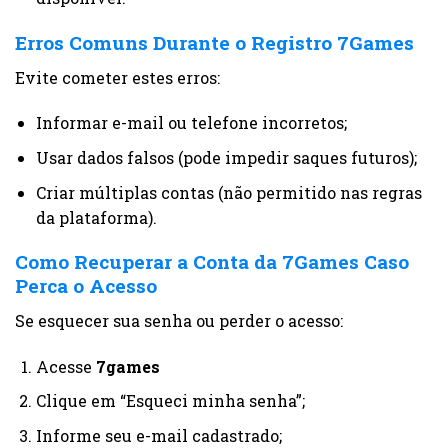
Erros Comuns Durante o Registro 7Games
Evite cometer estes erros:
Informar e-mail ou telefone incorretos;
Usar dados falsos (pode impedir saques futuros);
Criar múltiplas contas (não permitido nas regras
da plataforma).
Como Recuperar a Conta da 7Games Caso
Perca o Acesso
Se esquecer sua senha ou perder o acesso:
Acesse
7games
Clique em “Esqueci minha senha”;
Informe seu e-mail cadastrado;