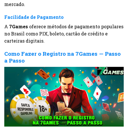
mercado.
Facilidade de Pagamento
A
7Games
oferece métodos de pagamento populares
no Brasil como PIX, boleto, cartão de crédito e
carteiras digitais.
Como Fazer o Registro na 7Games — Passo
a Passo