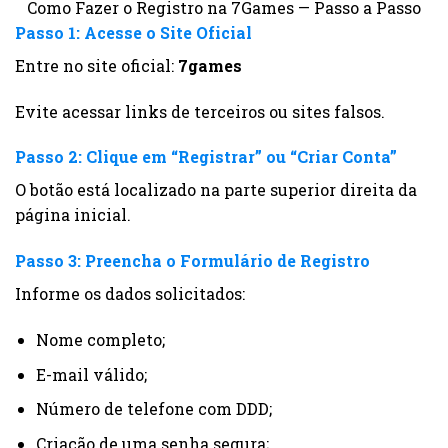
Como Fazer o Registro na 7Games — Passo a Passo
Passo 1: Acesse o Site Oficial
Entre no site oficial:
7games
Evite acessar links de terceiros ou sites falsos.
Passo 2: Clique em “Registrar” ou “Criar Conta”
O botão está localizado na parte superior direita da
página inicial.
Passo 3: Preencha o Formulário de Registro
Informe os dados solicitados:
Nome completo;
E-mail válido;
Número de telefone com DDD;
Criação de uma senha segura;