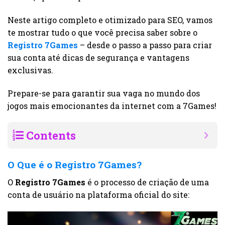
Neste artigo completo e otimizado para SEO, vamos
te mostrar tudo o que você precisa saber sobre o
Registro 7Games
– desde o passo a passo para criar
sua conta até dicas de segurança e vantagens
exclusivas.
Prepare-se para garantir sua vaga no mundo dos
jogos mais emocionantes da internet com a 7Games!
Contents
O Que é o Registro 7Games?
O
Registro 7Games
é o processo de criação de uma
conta de usuário na plataforma oficial do site: