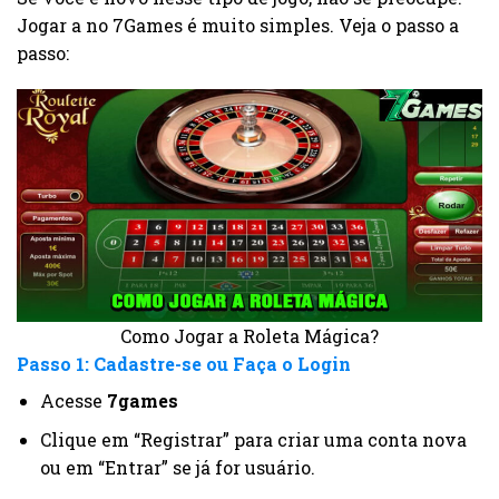
Jogar a no 7Games é muito simples. Veja o passo a
passo:
Como Jogar a Roleta Mágica?
Passo 1:
Cadastre-se ou Faça o Login
Acesse
7games
Clique em “Registrar” para criar uma conta nova
ou em “Entrar” se já for usuário.