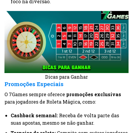
foco na diversão.
Dicas para Ganhar
Promoções Especiais
O 7Games sempre oferece
promoções exclusivas
para jogadores de Roleta Mágica, como:
Cashback semanal:
Receba de volta parte das
suas apostas, mesmo se não ganhar.
Torneios de roleta:
Compita com outros jogadores