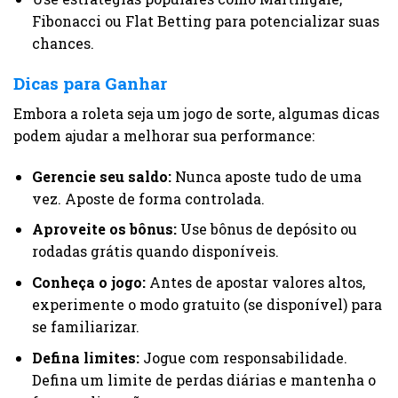
Fibonacci ou Flat Betting para potencializar suas
chances.
Dicas para Ganhar
Embora a roleta seja um jogo de sorte, algumas dicas
podem ajudar a melhorar sua performance:
Gerencie seu saldo:
Nunca aposte tudo de uma
vez. Aposte de forma controlada.
Aproveite os bônus:
Use bônus de depósito ou
rodadas grátis quando disponíveis.
Conheça o jogo:
Antes de apostar valores altos,
experimente o modo gratuito (se disponível) para
se familiarizar.
Defina limites:
Jogue com responsabilidade.
Defina um limite de perdas diárias e mantenha o