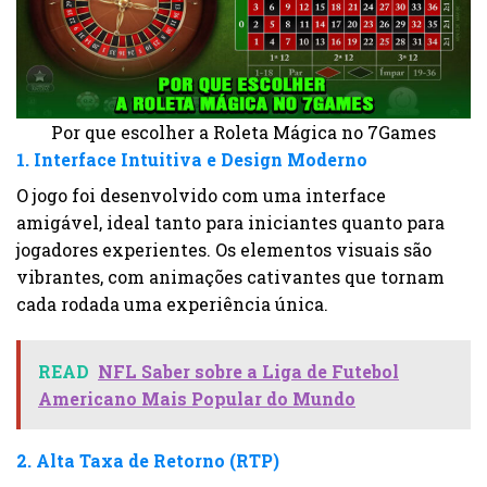
Por que escolher a Roleta Mágica no 7Games
1.
Interface Intuitiva e Design Moderno
O jogo foi desenvolvido com uma interface
amigável, ideal tanto para iniciantes quanto para
jogadores experientes. Os elementos visuais são
vibrantes, com animações cativantes que tornam
cada rodada uma experiência única.
READ
NFL Saber sobre a Liga de Futebol
Americano Mais Popular do Mundo
2.
Alta Taxa de Retorno (RTP)