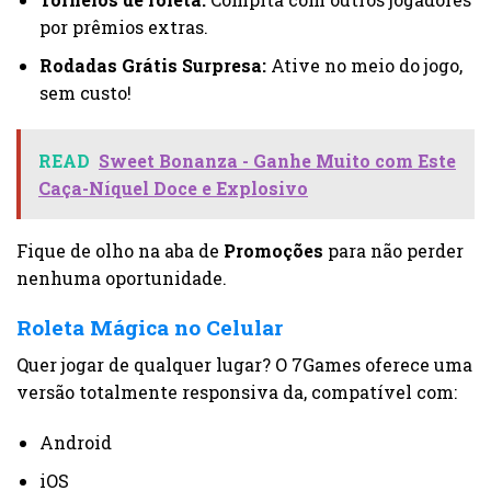
por prêmios extras.
Rodadas Grátis Surpresa:
Ative no meio do jogo,
sem custo!
READ
Sweet Bonanza - Ganhe Muito com Este
Caça-Níquel Doce e Explosivo
Fique de olho na aba de
Promoções
para não perder
nenhuma oportunidade.
Roleta Mágica no Celular
Quer jogar de qualquer lugar? O 7Games oferece uma
versão totalmente responsiva da, compatível com:
Android
iOS