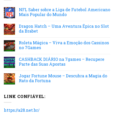
NFL Saber sobre a Liga de Futebol Americano
Mais Popular do Mundo
Dragon Hatch – Uma Aventura Épica no Slot
da Brabet
Roleta Mágica – Viva a Emoção dos Cassinos
no 7Games
CASHBACK DIÁRIO na 7games – Recupere
Parte das Suas Apostas
Jogar Fortune Mouse – Descubra a Magia do
Rato da Fortuna
LINK CONFIÁVEL:
https://a28.net.br/