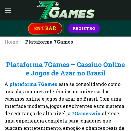
Skip
to
content
ENTRAR
REGISTRO
Home
-
Plataforma 7Games
Plataforma 7Games – Cassino Online
e Jogos de Azar no Brasil
A
plataforma 7Games
está se consolidando como
uma das maiores referências no universo dos
cassinos online e jogos de azar no Brasil. Com uma
interface moderna, jogos envolventes e um sistema
de segurança de alto nível, a
7Gameswin
oferece
uma experiência completa para jogadores que
buscam entretenimento, emoção e chances reais de