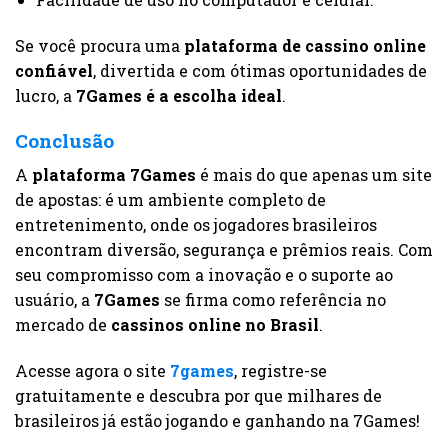
Se você procura uma
plataforma de cassino online
confiável
, divertida e com ótimas oportunidades de
lucro, a
7Games é a escolha ideal
.
Conclusão
A
plataforma 7Games
é mais do que apenas um site
de apostas: é um ambiente completo de
entretenimento, onde os jogadores brasileiros
encontram diversão, segurança e prêmios reais. Com
seu compromisso com a inovação e o suporte ao
usuário, a
7Games
se firma como referência no
mercado de
cassinos online no Brasil
.
Acesse agora o site
7games
, registre-se
gratuitamente e descubra por que milhares de
brasileiros já estão jogando e ganhando na 7Games!