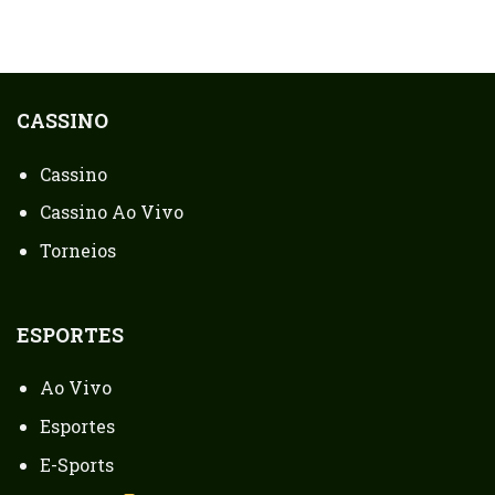
CASSINO
Cassino
Cassino Ao Vivo
Torneios
ESPORTES
Ao Vivo
Esportes
E-Sports